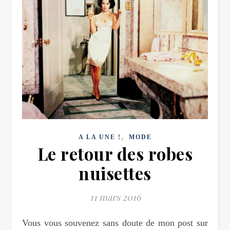
,
A LA UNE !
MODE
Le retour des robes
nuisettes
11 mars 2016
Vous vous souvenez sans doute de mon post sur