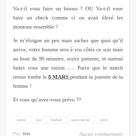
Va-t-il vous faire un bisous ? OU Va-t-il vous
faire un check comme ci on avait élevé les
moutons ensemble ?
Je m’éloigne un peu mais sachez que quoi qu’il
arrive, votre homme sera à vos côtés ce soir mais
au bout de 90 minutes, soyez patiente, et surtout
faites vous une raison …. Parce que le match
retour tombe le
8 MARS
pendant la journée de la
femme !
Et vous qu’avez-vous prévu ??
amour
foot
football
saint-valentin
soirée
Aucun commentaire
Par
Inès