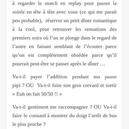
à regarder le match en replay pour passer la
soirée en tête à tête avec vous (ce qui me parait
peu probable), réserver un petit dîner romantique
à la cool, pour retrouver les sensations des
premiers soirs où l’on se plonge dans le regard de
l’autre en faisant semblant de l’écouter parce
qu’on est complètement obsédée parce qu’il
pourrait peut-être se passer après le dîner …
Va-t-il payer l’addition pendant ma pause
pipi ? OU Va-t-il faire son gros crevard et sortir
« Euh on fait 50/50 !! »
Va-t-il gentiment me raccompagner ? OU Va-t-il
faire le connard à montrer du doigt l’arrêt de bus
le plus proche ?