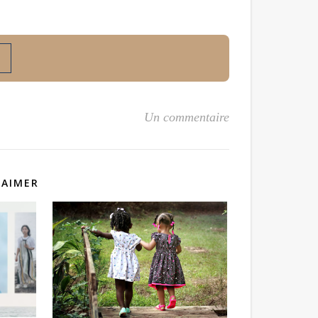
Un commentaire
 AIMER