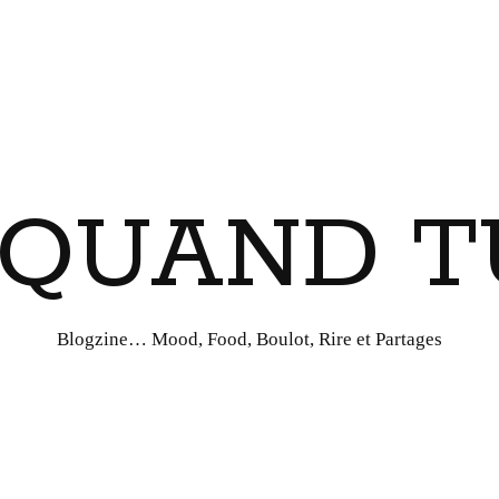
I QUAND T
Blogzine… Mood, Food, Boulot, Rire et Partages