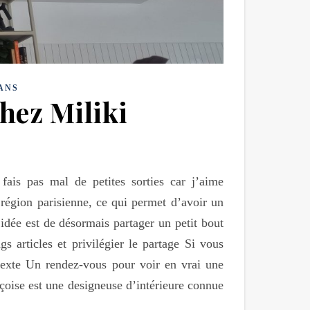
ANS
hez Miliki
fais pas mal de petites sorties car j’aime
région parisienne, ce qui permet d’avoir un
’idée est de désormais partager un petit bout
s articles et privilégier le partage Si vous
texte Un rendez-vous pour voir en vrai une
çoise est une designeuse d’intérieure connue