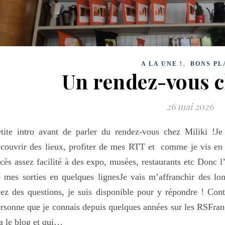
,
A LA UNE !
BONS PL
Un rendez-vous c
26 mai 2026
tite intro avant de parler du rendez-vous chez Miliki !Je 
couvrir des lieux, profiter de mes RTT et comme je vis en 
cès assez facilité à des expo, musées, restaurants etc Donc l
 mes sorties en quelques lignesJe vais m’affranchir des long
ez des questions, je suis disponible pour y répondre ! Con
rsonne que je connais depuis quelques années sur les RSFran
a le blog et qui…