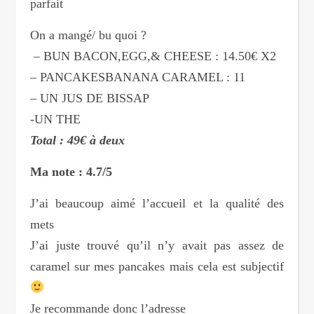
parfait
On a mangé/ bu quoi ?
– BUN BACON,EGG,& CHEESE : 14.50€ X2
– PANCAKESBANANA CARAMEL : 11
– UN JUS DE BISSAP
-UN THE
Total : 49€ à deux
Ma note : 4.7/5
J’ai beaucoup aimé l’accueil et la qualité des
mets
J’ai juste trouvé qu’il n’y avait pas assez de
caramel sur mes pancakes mais cela est subjectif
Je recommande donc l’adresse