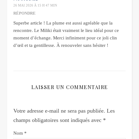
26 MAI 2026 À 15 H 47 MIN
RÉPONDRE
Superbe article ! La plume est aussi agréable que la
rencontre. Le Miliki était vraiment le lieu idéal pour ce
moment d’échange. Merci infiniment pour ce joli clin
d’œil et ta gentillesse. À renouveler sans hésiter !
LAISSER UN COMMENTAIRE
Votre adresse e-mail ne sera pas publiée.
Les
champs obligatoires sont indiqués avec
*
Nom
*