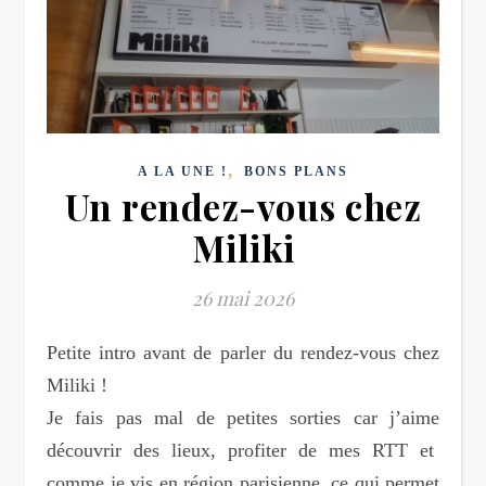
,
A LA UNE !
BONS PLANS
Un rendez-vous chez
Miliki
26 mai 2026
Petite intro avant de parler du rendez-vous chez
Miliki !
Je fais pas mal de petites sorties car j’aime
découvrir des lieux, profiter de mes RTT et
comme je vis en région parisienne, ce qui permet