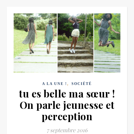
,
A LA UNE !
SOCIÉTÉ
tu es belle ma sœur !
On parle jeunesse et
perception
7 septembre 2016