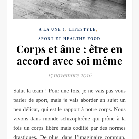
,
,
A LA UNE !
LIFESTYLE
SPORT ET HEALTHY FOOD
Corps et âme : être en
accord avec soi même
15 novembre 2016
Salut la team ! Pour une fois, je ne vais pas vous
parler de sport, mais je vais aborder un sujet un
peu délicat, qui est le rapport à notre corps. Nous
vivons dans monde schizophrène qui prône à la
fois un corps libéré mais codifié par des normes
drastiques. De plus, dans l’imaginaire commun,