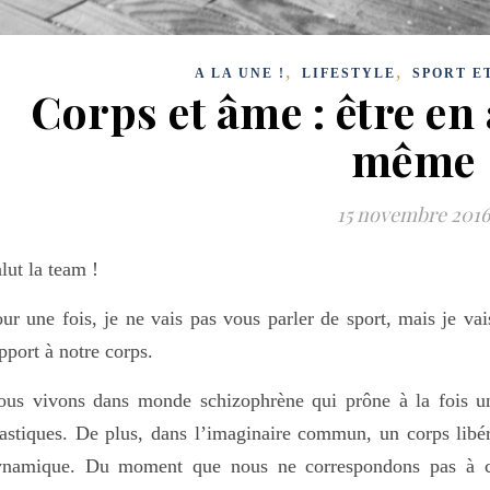
,
,
A LA UNE !
LIFESTYLE
SPORT E
Corps et âme : être en
même
15 novembre 2016
lut la team !
ur une fois, je ne vais pas vous parler de sport, mais je vai
pport à notre corps.
us vivons dans monde schizophrène qui prône à la fois un
astiques. De plus, dans l’imaginaire commun, un corps libér
ynamique. Du moment que nous ne correspondons pas à ces