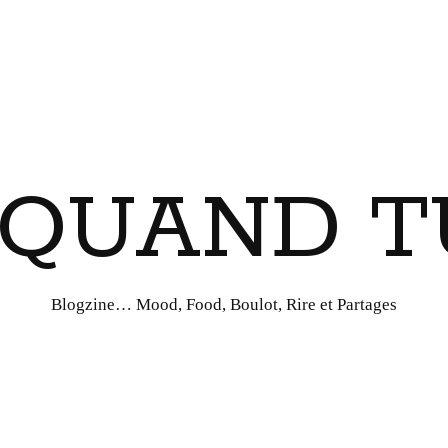
I QUAND T
Blogzine… Mood, Food, Boulot, Rire et Partages