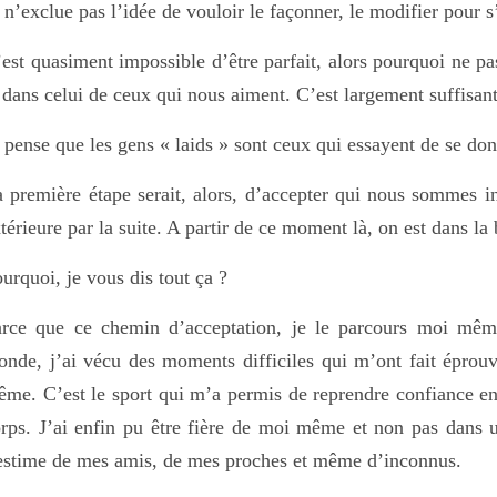
 n’exclue pas l’idée de vouloir le façonner, le modifier pour s’
est quasiment impossible d’être parfait, alors pourquoi ne pa
 dans celui de ceux qui nous aiment. C’est largement suffisant 
 pense que les gens « laids » sont ceux qui essayent de se don
 première étape serait, alors, d’accepter qui nous sommes i
térieure par la suite. A partir de ce moment là, on est dans la
urquoi, je vous dis tout ça ?
arce que ce chemin d’acceptation, je le parcours moi mê
nde, j’ai vécu des moments difficiles qui m’ont fait éprouv
me. C’est le sport qui m’a permis de reprendre confiance 
rps. J’ai enfin pu être fière de moi même et non pas dans u
estime de mes amis, de mes proches et même d’inconnus.