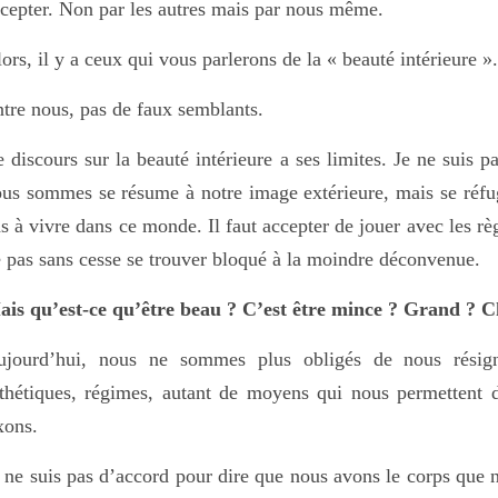
cepter. Non par les autres mais par nous même.
ors, il y a ceux qui vous parlerons de la « beauté intérieure ».
tre nous, pas de faux semblants.
 discours sur la beauté intérieure a ses limites. Je ne suis 
us sommes se résume à notre image extérieure, mais se réfug
s à vivre dans ce monde. Il faut accepter de jouer avec les rè
 pas sans cesse se trouver bloqué à la moindre déconvenue.
ais qu’est-ce qu’être beau ? C’est être mince ? Grand ? 
ujourd’hui, nous ne sommes plus obligés de nous résig
thétiques, régimes, autant de moyens qui nous permettent 
xons.
 ne suis pas d’accord pour dire que nous avons le corps que no