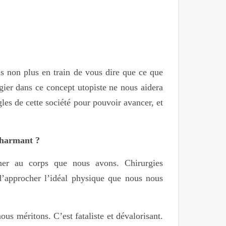
pas non plus en train de vous dire que ce que
ier dans ce concept utopiste ne nous aidera
gles de cette société pour pouvoir avancer, et
Charmant ?
ner au corps que nous avons. Chirurgies
d’approcher l’idéal physique que nous nous
us méritons. C’est fataliste et dévalorisant.