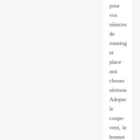
pour
vos
séances
de
running
et
place
aux
choses
sérieuses.
Adoptez
le
coupe-
vent, le
bonnet