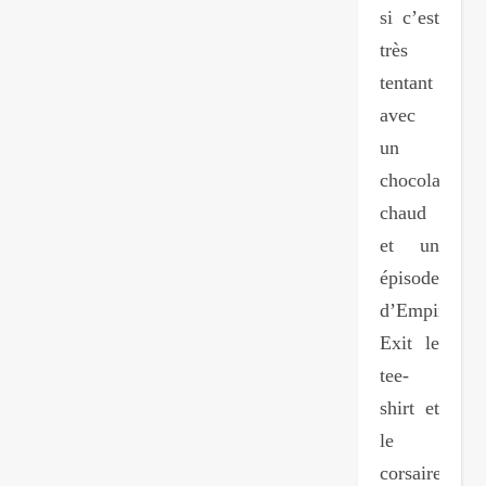
si c’est
très
tentant
avec
un
chocolat
chaud
et un
épisode
d’Empire).
Exit le
tee-
shirt et
le
corsaire