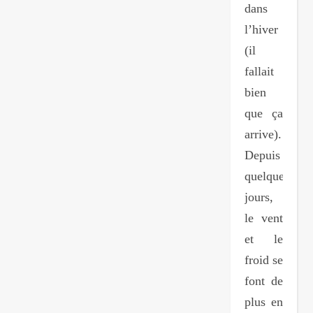
dans
l’hiver
(il
fallait
bien
que ça
arrive).
Depuis
quelques
jours,
le vent
et le
froid se
font de
plus en