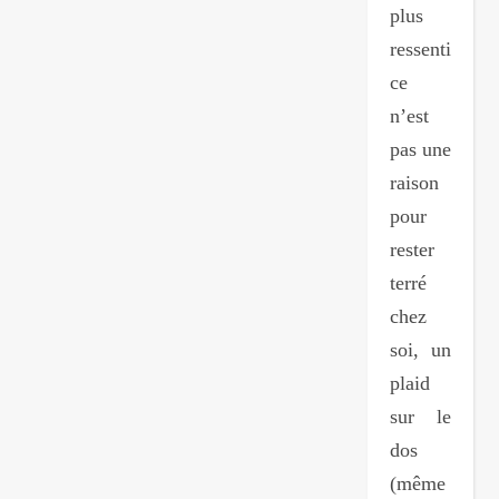
plus
ressentir mai
ce
n’est
pas une
raison
pour
rester
terré
chez
soi, un
plaid
sur le
dos
(même