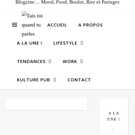
Blogzine… Mood, Food, Boulot, Rire et Partages
ACCUEIL
A PROPOS
A LA UNE !
LIFESTYLE
TENDANCES
WORK
KULTURE PUB
CONTACT
A LA
UNE !
,