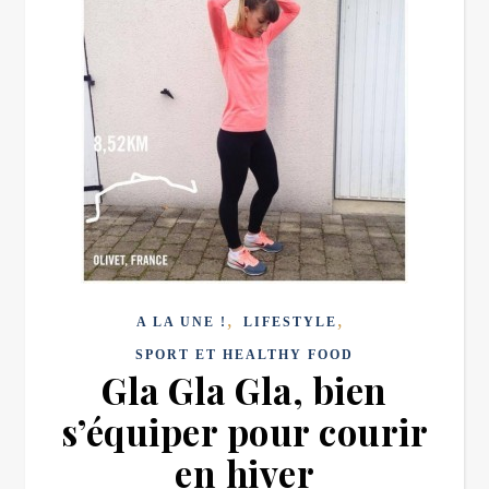
,
,
A LA UNE !
LIFESTYLE
SPORT ET HEALTHY FOOD
Gla Gla Gla, bien
s’équiper pour courir
en hiver