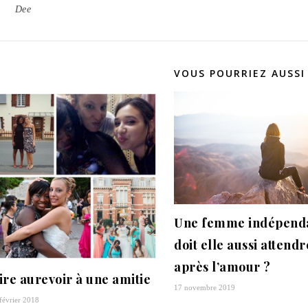
Dee
VOUS POURRIEZ AUSSI
Une femme indépend
doit elle aussi attendr
après l’amour ?
ire aurevoir à une amitie
17 novembre 2019
février 2018