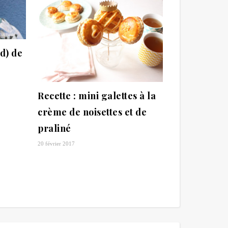
d) de
Recette : mini galettes à la
crème de noisettes et de
praliné
20 février 2017