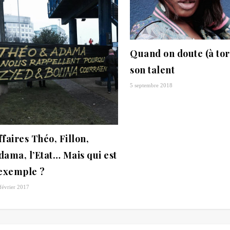
Quand on doute (à tor
son talent
5 septembre 2018
ffaires Théo, Fillon,
dama, l’Etat… Mais qui est
’exemple ?
février 2017