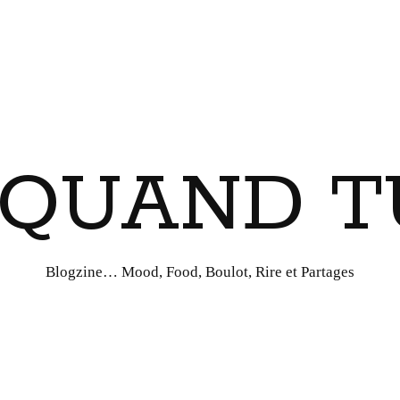
I QUAND T
Blogzine… Mood, Food, Boulot, Rire et Partages