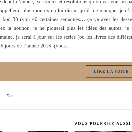
 début d’année, ses vœux et résolutions qu’on va tenir ou pas
appellerai plus mon ex en lui disant qu’il me manque, je n’ac
 bon 38 (voir 40 certaines semaines… ça va avec les dessert
ez la nounou, je ne piquerai plus les idées des autres, je
maine, je serai à jour sur les séries (ou les livres des différ
66 jours de l’année 2016 (vous…
LIRE LA SUITE
Dee
VOUS POURRIEZ AUSSI