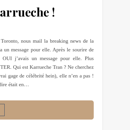
Karrueche !
 Toronto, nous mail la breaking news de la
 un message pour elle. Après le sourire de
t OUI j’avais un message pour elle. Plus
RÊTER. Qui est Karrueche Tran ? Ne cherchez
rai gage de célébrité hein), elle n’en a pas !
dire était en…