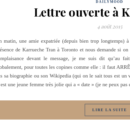
DAILYMOOD
Lettre ouverte à 
4 août 2015
 matin, une amie expatriée (depuis bien trop longtemps) à
ésence de Karrueche Tran à Toronto et nous demande si on a
omplaisance devant le message, je me suis dit qu’au fai
obalement, pour toutes les copines comme elle : il faut AR
s sa biographie ou son Wikipedia (qui on le sait tous est un v
est une jeune femme très jolie qui a « date » (je ne peux pas 
LIRE LA SUITE