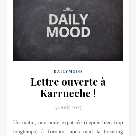
DAILYMOOD
Lettre ouverte à
Karrueche !
4 août 2015
Un matin, une amie expatriée (depuis bien trop
longtemps) à Toronto, nous mail la breaking