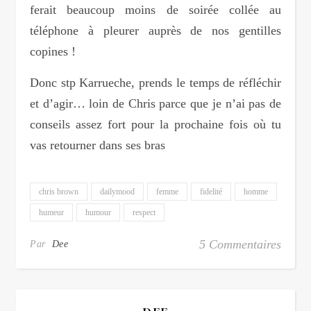
ferait beaucoup moins de soirée collée au
téléphone à pleurer auprès de nos gentilles
copines !
Donc stp Karrueche, prends le temps de réfléchir
et d’agir… loin de Chris parce que je n’ai pas de
conseils assez fort pour la prochaine fois où tu
vas retourner dans ses bras
chris brown
dailymood
femme
fidelité
homme
humeur
humour
respect
5 Commentaires
Par
Dee