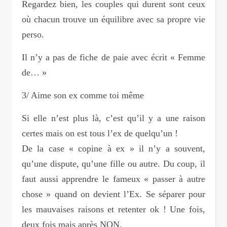
Regardez bien, les couples qui durent sont ceux
où chacun trouve un équilibre avec sa propre vie
perso.
Il n’y a pas de fiche de paie avec écrit « Femme
de… »
3/ Aime son ex comme toi même
Si elle n’est plus là, c’est qu’il y a une raison
certes mais on est tous l’ex de quelqu’un !
De la case « copine à ex » il n’y a souvent,
qu’une dispute, qu’une fille ou autre. Du coup, il
faut aussi apprendre le fameux « passer à autre
chose » quand on devient l’Ex. Se séparer pour
les mauvaises raisons et retenter ok ! Une fois,
deux fois mais après NON.