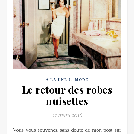
,
A LA UNE !
MODE
Le retour des robes
nuisettes
11 mars 2016
Vous vous souvenez sans doute de mon post sur