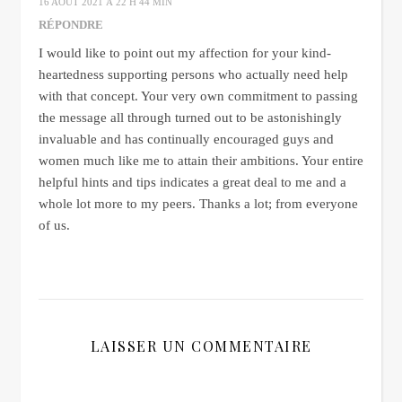
16 AOÛT 2021 À 22 H 44 MIN
RÉPONDRE
I would like to point out my affection for your kind-
heartedness supporting persons who actually need help
with that concept. Your very own commitment to passing
the message all through turned out to be astonishingly
invaluable and has continually encouraged guys and
women much like me to attain their ambitions. Your entire
helpful hints and tips indicates a great deal to me and a
whole lot more to my peers. Thanks a lot; from everyone
of us.
LAISSER UN COMMENTAIRE