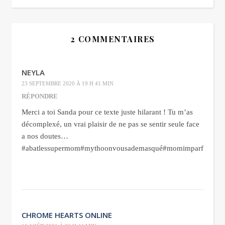
2 COMMENTAIRES
NEYLA
23 SEPTEMBRE 2020 À 19 H 41 MIN
RÉPONDRE
Merci a toi Sanda pour ce texte juste hilarant ! Tu m’as
décomplexé, un vrai plaisir de ne pas se sentir seule face
a nos doutes…
#abatlessupermom#mythoonvousademasqué#momimparfaiteetj
CHROME HEARTS ONLINE