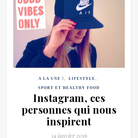
,
,
A LA UNE !
LIFESTYLE
SPORT ET HEALTHY FOOD
Instagram, ces
personnes qui nous
inspirent
14 janvier 2016