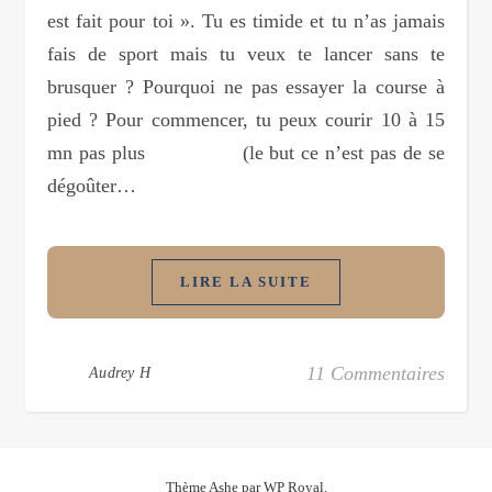
est fait pour toi ». Tu es timide et tu n’as jamais
fais de sport mais tu veux te lancer sans te
brusquer ? Pourquoi ne pas essayer la course à
pied ? Pour commencer, tu peux courir 10 à 15
mn pas plus (le but ce n’est pas de se
dégoûter…
LIRE LA SUITE
11 Commentaires
Audrey H
Thème Ashe par
WP Royal
.