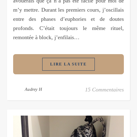
avouerais que ça n’a pas été facile pour moi de
m’y mettre. Durant les premiers cours, j’oscillais
entre des phases d’euphories et de doutes
profonds. C’était toujours le même rituel,
remontée à block, j’enfilais…
LIRE LA SUITE
15 Commentaires
Audrey H