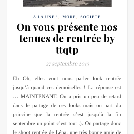
,
,
A LA UNE !
MODE
SOCIÉTÉ
On vous présente nos
tenues de rentrée by
ttqtp
27 septembre 2015
Eh Oh, elles vont nous parler look rentrée
jusqu’à quand ces demoiselles ! La réponse est
… MAINTENANT. On a pris un peu de retard
dans le partage de ces looks mais on part du
principe que la rentrée c’est jusqu’à la fin
septembre un point c’est tout :). On partage donc
le shoot rentrée de Léna, une très bonne amie de