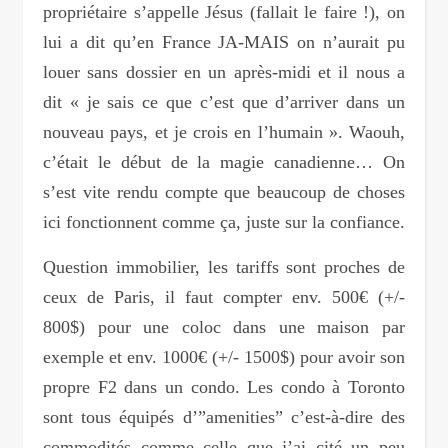
propriétaire s’appelle Jésus (fallait le faire !), on
lui a dit qu’en France JA-MAIS on n’aurait pu
louer sans dossier en un après-midi et il nous a
dit « je sais ce que c’est que d’arriver dans un
nouveau pays, et je crois en l’humain ». Waouh,
c’était le début de la magie canadienne… On
s’est vite rendu compte que beaucoup de choses
ici fonctionnent comme ça, juste sur la confiance.
Question immobilier, les tariffs sont proches de
ceux de Paris, il faut compter env. 500€ (+/-
800$) pour une coloc dans une maison par
exemple et env. 1000€ (+/- 1500$) pour avoir son
propre F2 dans un condo. Les condo à Toronto
sont tous équipés d’”amenities” c’est-à-dire des
commodités comme celle que j’ai cité un peu