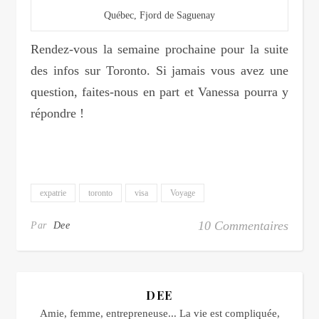
Québec, Fjord de Saguenay
Rendez-vous la semaine prochaine pour la suite
des infos sur Toronto. Si jamais vous avez une
question, faites-nous en part et Vanessa pourra y
répondre !
expatrie
toronto
visa
Voyage
10 Commentaires
Par
Dee
DEE
Amie, femme, entrepreneuse... La vie est compliquée,