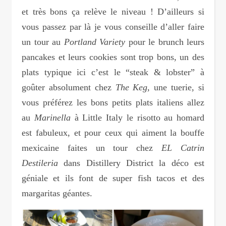
et très bons ça relève le niveau ! D’ailleurs si
vous passez par là je vous conseille d’aller faire
un tour au
Portland Variety
pour le brunch leurs
pancakes et leurs cookies sont trop bons, un des
plats typique ici c’est le “steak & lobster” à
goûter absolument chez
The Keg,
une tuerie, si
vous préférez les bons petits plats italiens allez
au
Marinella
à Little Italy le risotto au homard
est fabuleux, et pour ceux qui aiment la bouffe
mexicaine faites un tour chez
EL
Catrin
Destileria
dans Distillery District la déco est
géniale et ils font de super fish tacos et des
margaritas géantes.