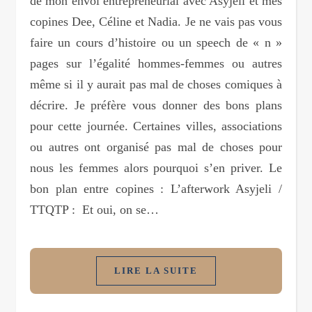
de mon envol entrepreneurial avec Asyjeli et mes
copines Dee, Céline et Nadia. Je ne vais pas vous
faire un cours d’histoire ou un speech de « n »
pages sur l’égalité hommes-femmes ou autres
même si il y aurait pas mal de choses comiques à
décrire. Je préfère vous donner des bons plans
pour cette journée. Certaines villes, associations
ou autres ont organisé pas mal de choses pour
nous les femmes alors pourquoi s’en priver. Le
bon plan entre copines : L’afterwork Asyjeli /
TTQTP : Et oui, on se…
LIRE LA SUITE