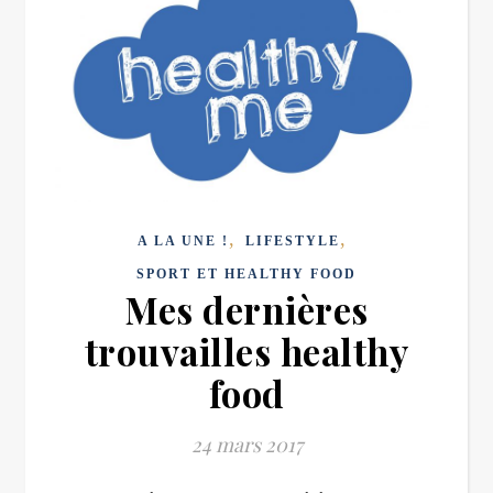
,
,
A LA UNE !
LIFESTYLE
SPORT ET HEALTHY FOOD
Mes dernières
trouvailles healthy
food
24 mars 2017