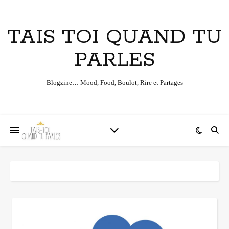
TAIS TOI QUAND TU
PARLES
Blogzine… Mood, Food, Boulot, Rire et Partages