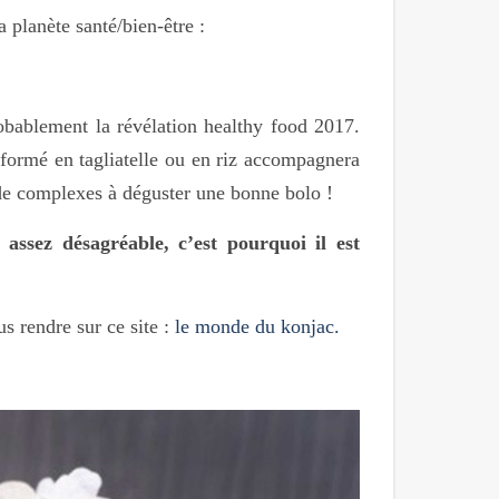
 planète santé/bien-être :
robablement la révélation healthy food 2017.
sformé en tagliatelle ou en riz accompagnera
 de complexes à déguster une bonne bolo !
assez désagréable, c’est pourquoi il est
us rendre sur ce site :
le monde du konjac.