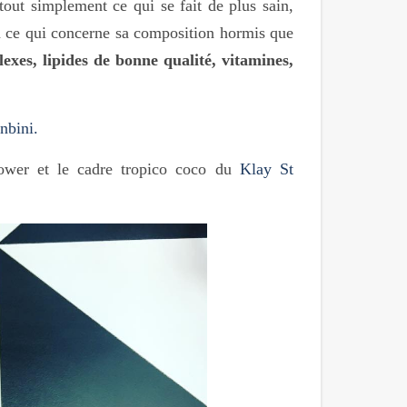
out simplement ce qui se fait de plus sain,
 en ce qui concerne sa composition hormis que
exes, lipides de bonne qualité, vitamines,
nbini.
power et le cadre tropico coco du
Klay St