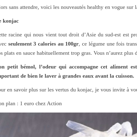
ors sans attendre, voici les nouveautés healthy en vogue sur la
e konjac
tte racine qui nous vient tout droit d’Asie du sud-est est p
vec
seulement 3 calories au 100gr
, ce légume une fois tran
s plats en sauce habituellement trop gras. Vous n’aurez plus
on petit bémol, l’odeur qui accompagne cet aliment est 
portant de bien le laver à grandes eaux avant la cuisson.
ur en savoir plus sur les vertus du konjac, je vous invite à vo
n plan : 1 euro chez Action