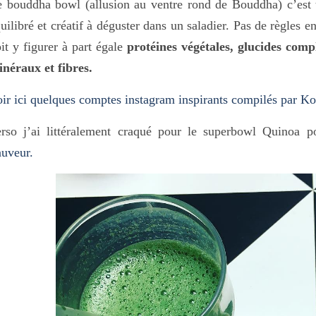
 bouddha bowl (allusion au ventre rond de Bouddha) c’est t
uilibré et créatif à déguster dans un saladier. Pas de règles
it y figurer à part égale
protéines végétales, glucides compl
néraux et fibres.
ir ici quelques comptes instagram inspirants compilés par Ko
erso j’ai littéralement craqué pour le superbowl Quinoa 
auveur.