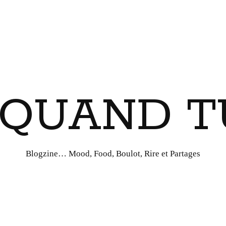
I QUAND T
Blogzine… Mood, Food, Boulot, Rire et Partages