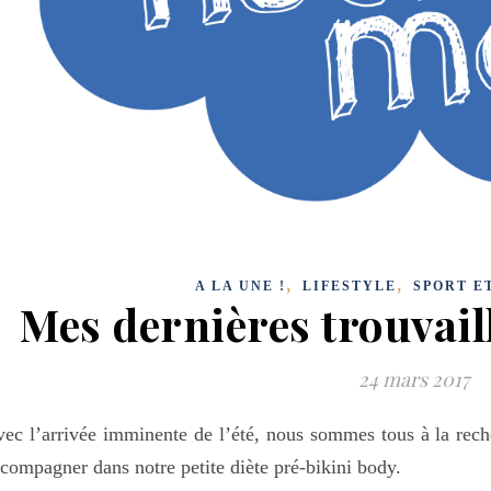
,
,
A LA UNE !
LIFESTYLE
SPORT E
Mes dernières trouvail
24 mars 2017
ec l’arrivée imminente de l’été, nous sommes tous à la rec
compagner dans notre petite diète pré-bikini body.