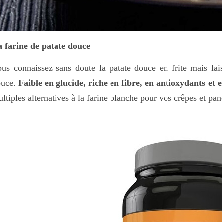
 farine de patate douce
us connaissez sans doute la patate douce en frite mais lai
ouce.
Faible en glucide, riche en fibre, en antioxydants et 
ltiples alternatives à la farine blanche pour vos crêpes et pan