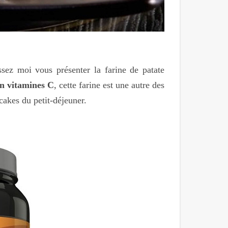
ssez moi vous présenter la farine de patate
en vitamines C
, cette farine est une autre des
cakes du petit-déjeuner.