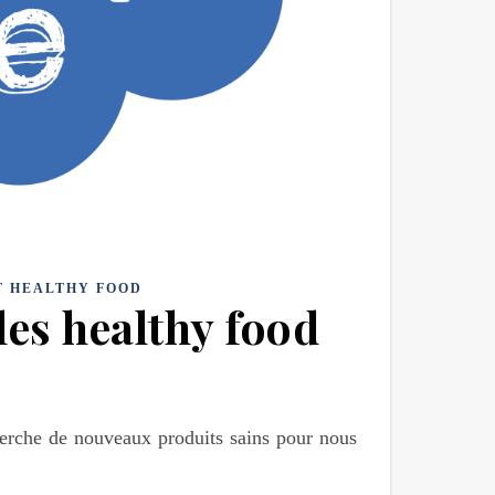
T HEALTHY FOOD
les healthy food
herche de nouveaux produits sains pour nous