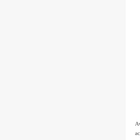
Av
ac