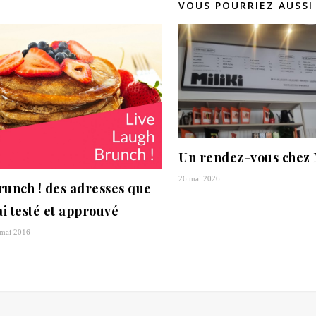
VOUS POURRIEZ AUSSI
Un rendez-vous chez 
26 mai 2026
runch ! des adresses que
’ai testé et approuvé
 mai 2016