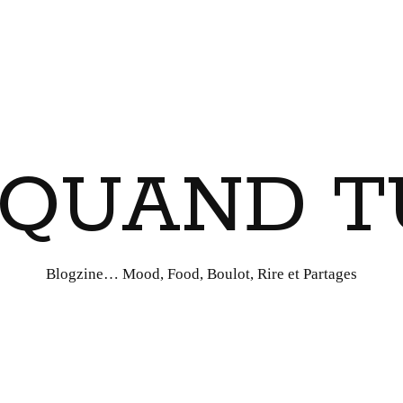
I QUAND T
Blogzine… Mood, Food, Boulot, Rire et Partages