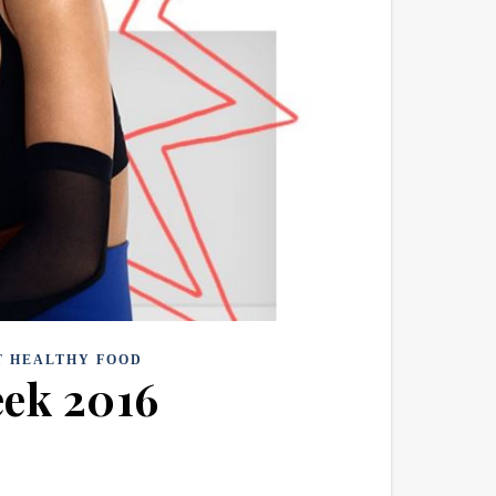
T HEALTHY FOOD
ek 2016