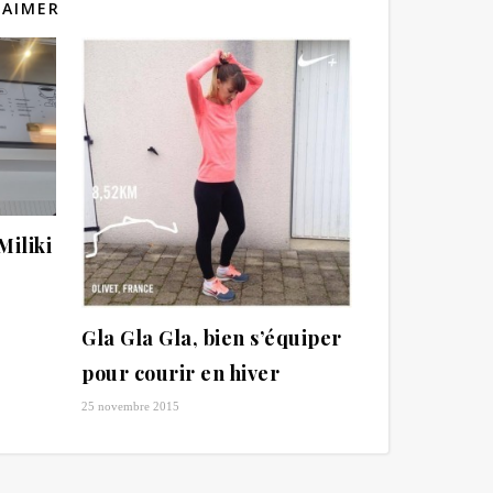
 AIMER
Miliki
Gla Gla Gla, bien s’équiper
pour courir en hiver
25 novembre 2015