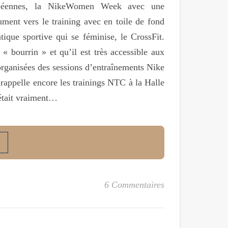
ropéennes, la NikeWomen Week avec une
ment vers le training avec en toile de fond
ique sportive qui se féminise, le CrossFit.
« bourrin » et qu’il est très accessible aux
organisées des sessions d’entraînements Nike
ppelle encore les trainings NTC à la Halle
’était vraiment…
6 Commentaires