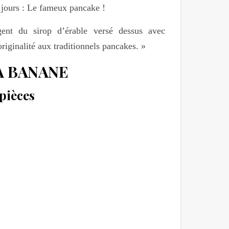
 jours : Le fameux pancake !
ent du sirop d’érable versé dessus avec
iginalité aux traditionnels pancakes. »
A BANANE
pièces