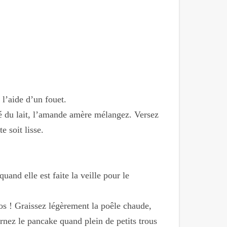
 l’aide d’un fouet.
tié du lait, l’amande amère mélangez. Versez
e soit lisse.
uand elle est faite la veille pour le
pos ! Graissez légèrement la poêle chaude,
urnez le pancake quand plein de petits trous