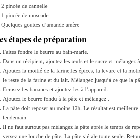
2 pincée de cannelle
1 pincée de muscade
Quelques gouttes d’amande amère
es étapes de préparation
Faites fondre le beurre au bain-marie.
Dans un récipient, ajoutez les œufs et le sucre et mélangez à
Ajoutez la moitié de la farine,les épices, la levure et la mo
le reste de la farine et du lait. Mélangez jusqu’à ce que la pât
Ecrasez les bananes et ajoutez-les à l’appareil.
Ajoutez le beurre fondu à la pâte et mélangez .
La pâte doit reposer au moins 12h. Le résultat est meilleure q
lendemain.
Il ne faut surtout pas mélangez la pâte après le temps de re
versez une louche de pâte. La pâte s’étale toute seule. Reto