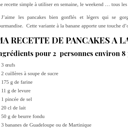
e recette simple à utiliser en semaine, le weekend … tous les
 J’aime les pancakes bien gonflés et légers qui se gorg
urmandise. Cette variante à la banane apporte une touche d’or
MA RECETTE DE PANCAKES A L
ngrédients pour 2 personnes environ 8 
3 œufs
2 cuillères à soupe de sucre
175 g de farine
11 g de levure
1 pincée de sel
20 cl de lait
50 g de beurre fondu
3 bananes de Guadeloupe ou de Martinique