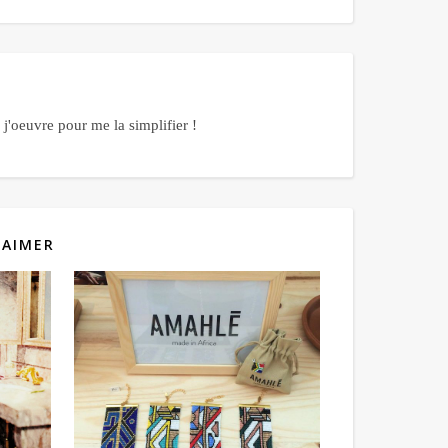
j'oeuvre pour me la simplifier !
 AIMER