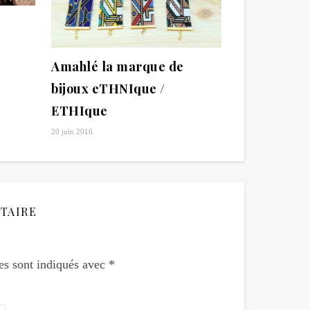
Amahlé la marque de
bijoux eTHNIque /
ETHIque
20 juin 2016
TAIRE
es sont indiqués avec
*