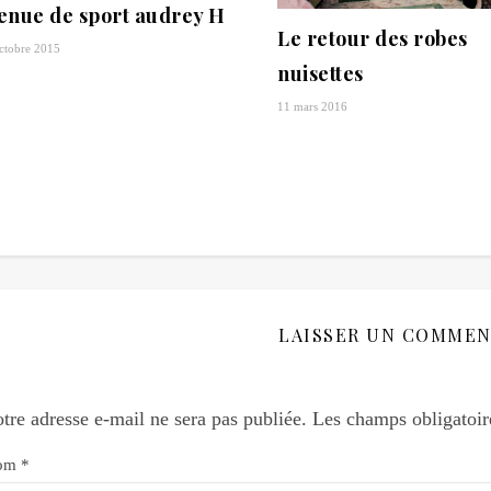
enue de sport audrey H
Le retour des robes
ctobre 2015
nuisettes
11 mars 2016
LAISSER UN COMMEN
tre adresse e-mail ne sera pas publiée.
Les champs obligatoir
om
*