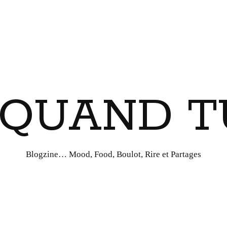
I QUAND T
Blogzine… Mood, Food, Boulot, Rire et Partages