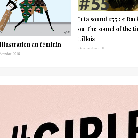
Inta sound #55 : « Roc
ou The sound of the t
Lillois
’illustration au féminin
24 novembre 2016
décembre 2016