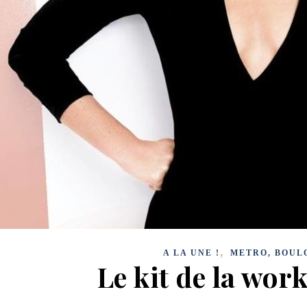
,
A LA UNE !
METRO, BOUL
Le kit de la work