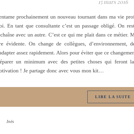
15 mars 2016
entame prochainement un nouveau tournant dans ma vie profe
i. En tant que consultante c’est un passage obligé. On res
chaîne avec un autre. C’est ce qui me plait dans ce métier. Ma
re évidente. On change de collègues, d’environnement, de
adapter assez rapidement. Alors pour éviter que ce changement
réparer un minimum avec des petites choses qui feront la
tivation ! Je partage donc avec vous mon kit…
LIRE LA SUITE
Inès