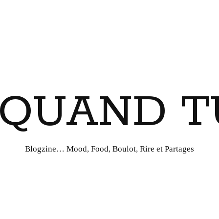
I QUAND T
Blogzine… Mood, Food, Boulot, Rire et Partages