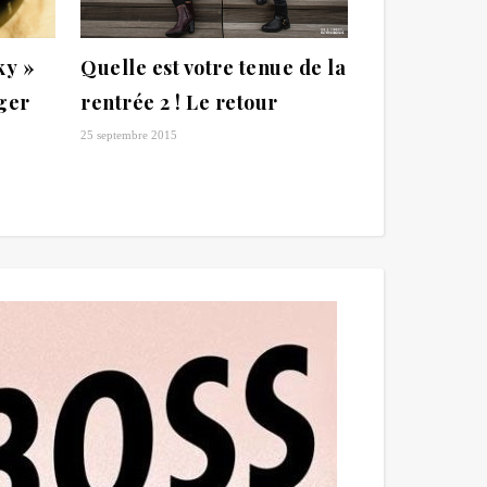
Quelle est votre tenue de la
ky »
rentrée 2 ! Le retour
iger
25 septembre 2015