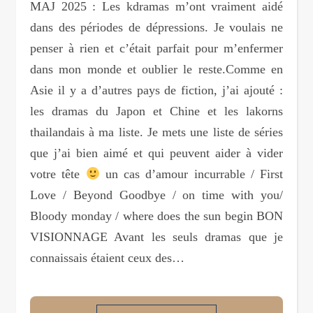
MAJ 2025 : Les kdramas m’ont vraiment aidé
dans des périodes de dépressions. Je voulais ne
penser à rien et c’était parfait pour m’enfermer
dans mon monde et oublier le reste.Comme en
Asie il y a d’autres pays de fiction, j’ai ajouté :
les dramas du Japon et Chine et les lakorns
thailandais à ma liste. Je mets une liste de séries
que j’ai bien aimé et qui peuvent aider à vider
votre tête
un cas d’amour incurrable / First
Love / Beyond Goodbye / on time with you/
Bloody monday / where does the sun begin BON
VISIONNAGE Avant les seuls dramas que je
connaissais étaient ceux des…