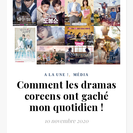
,
A LA UNE !
MÉDIA
Comment les dramas
coreens ont gaché
mon quotidien !
10 novembre 2020