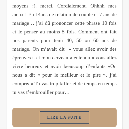
moyens :). merci. Cordialement. Ohhhh mes
aieux ! En 14ans de relation de couple et 7 ans de
mariage… j’ai dû prononcer cette phrase 10 fois
et le penser au moins 5 fois. Comment ont fait
nos parents pour tenir 40, 50 ou 60 ans de
mariage. On m’avait dit » vous allez avoir des
épreuves » et mon cerveau a entendu « vous allez
vivre heureux et avoir beaucoup d’enfants »On
nous a dit « pour le meilleur et le pire », j’ai
compris « Tu vas trop kiffer et de temps en temps
tu vas t’embrouiller pour…
LIRE LA SUITE