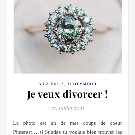
,
A LA UNE !
DAILYMOOD
Je veux divorcer !
20 juillet 2021
La photo est un de mes coups de coeur
Pinterest… si Sundae tu voulais bien trouver les