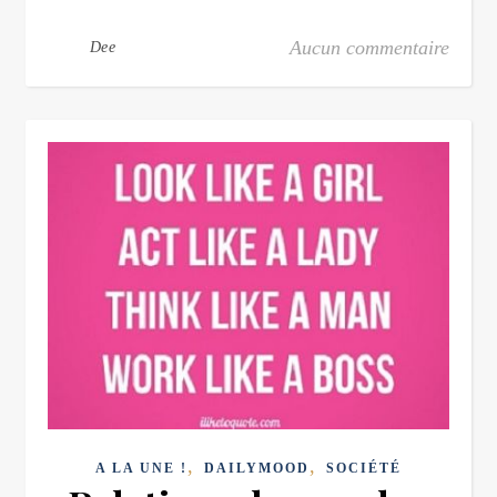
Aucun commentaire
Dee
,
,
A LA UNE !
DAILYMOOD
SOCIÉTÉ