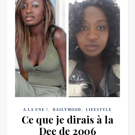
,
,
A LA UNE !
DAILYMOOD
LIFESTYLE
Ce que je dirais à la
Dee de 2006