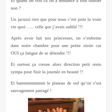
Et quand on voit ca on a tendance à tout oublier
non ?
Un jacuzzi rien que pour nous c’est juste la vraie
vie quoi ….. celle que j’avais oublié !!!
Après avoir fait nos princesses, on s’enferme
dans notre chambre pour une petite sieste car
OUI ça fatigue de se détendre !!!
Et surtout ça creuse alors direction petit resto
sympa pour finir la journée en beauté !!
Et bammmmmmm le plateau de ouf qu’on s’est
sauvagement partagé !