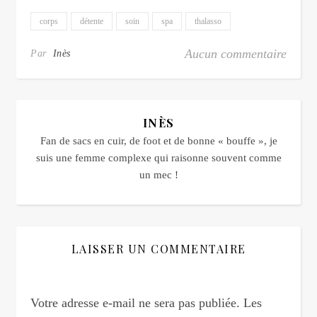
corps
détente
soin
spa
thalasso
Aucun commentaire
Par
Inès
INÈS
Fan de sacs en cuir, de foot et de bonne « bouffe », je
suis une femme complexe qui raisonne souvent comme
un mec !
LAISSER UN COMMENTAIRE
Votre adresse e-mail ne sera pas publiée.
Les