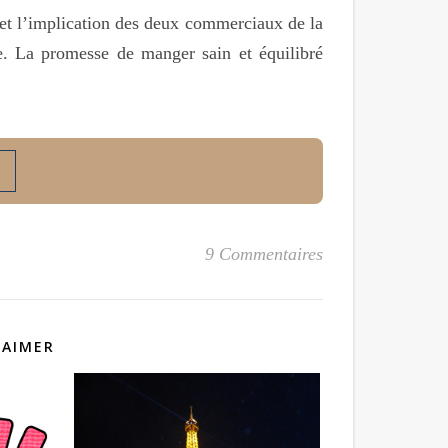
n et l’implication des deux commerciaux de la
. La promesse de manger sain et équilibré
9 Commentaires
 AIMER