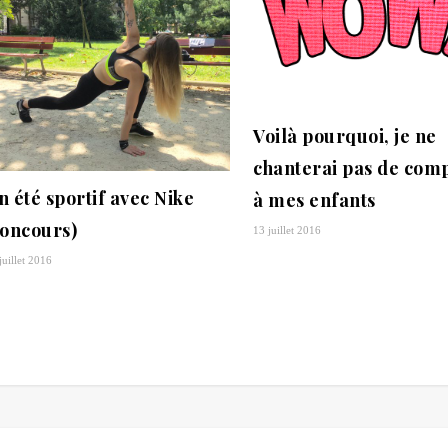
Voilà pourquoi, je ne
chanterai pas de com
n été sportif avec Nike
à mes enfants
concours)
13 juillet 2016
juillet 2016