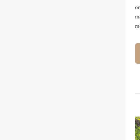
or
ma
m