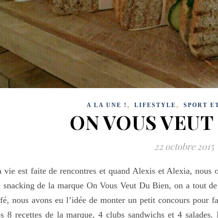
,
,
A LA UNE !
LIFESTYLE
SPORT E
ON VOUS VEUT 
22 octobre 2015
 vie est faite de rencontres et quand Alexis et Alexia, nous 
 snacking de la marque On Vous Veut Du Bien, on a tout de 
fé, nous avons eu l’idée de monter un petit concours pour fai
s 8 recettes de la marque, 4 clubs sandwichs et 4 salades. 