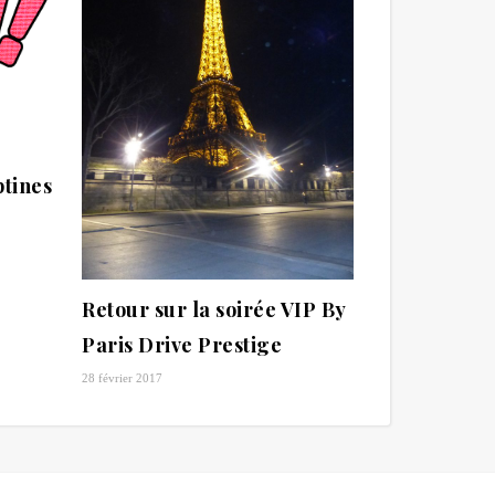
ptines
Retour sur la soirée VIP By
Paris Drive Prestige
28 février 2017