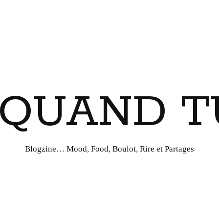
I QUAND T
Blogzine… Mood, Food, Boulot, Rire et Partages