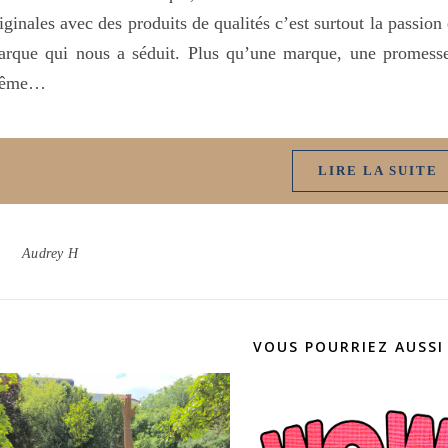
iginales avec des produits de qualités c’est surtout la passio
rque qui nous a séduit. Plus qu’une marque, une promesse
ême…
LIRE LA SUITE
Audrey H
VOUS POURRIEZ AUSSI