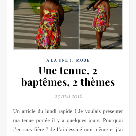
,
A LA UNE !
MODE
Une tenue, 2
baptêmes, 2 thèmes
23 mai 2016
Un article du lundi rapide ! Je voulais présenter
ma tenue portée il y a quelques jours. Pourquoi
j’en suis fière ? Je l’ai dessiné moi même et j’ai