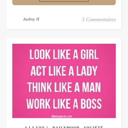
5 Commentaires
Audrey H
,
,
A LA UNE !
DAILYMOOD
SOCIÉTÉ