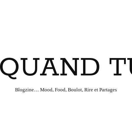
I QUAND T
Blogzine… Mood, Food, Boulot, Rire et Partages