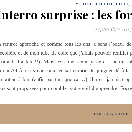
METRO, BOULOT, DODO
Interro surprise : les f
1 septembre 2015
 rentrée approche et comme tous les ans je sens l’odeur de
écolière et de mon tube de colle que j’allais pouvoir renifle
 monde l’a fait !!). Mais les années ont passé et l’heure e
rmat A4 à petits carreaux, et la luxation du poignet dû à la
montent à loin (enfin pas tant que ça …), il n’est jamais trop
us sont proposées pour combler votre soif d’apprendre. Focu
LIRE LA SUITE