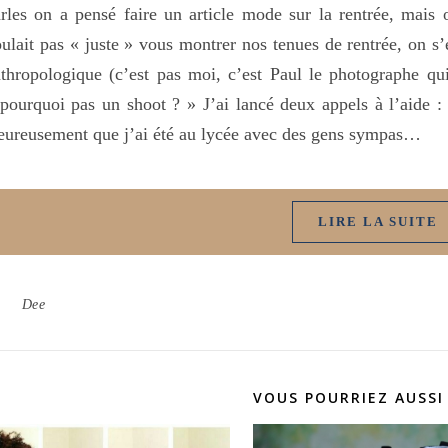
rles on a pensé faire un article mode sur la rentrée, mais
ulait pas « juste » vous montrer nos tenues de rentrée, on s’
thropologique (c’est pas moi, c’est Paul le photographe qui 
pourquoi pas un shoot ? » J’ai lancé deux appels à l’aide 
ureusement que j’ai été au lycée avec des gens sympas…
LIRE LA SUITE
Dee
VOUS POURRIEZ AUSSI