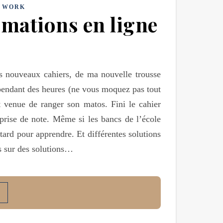
,
WORK
ormations en ligne
s nouveaux cahiers, de ma nouvelle trousse
r pendant des heures (ne vous moquez pas tout
st venue de ranger son matos. Fini le cahier
 prise de note. Même si les bancs de l’école
 tard pour apprendre. Et différentes solutions
s sur des solutions…