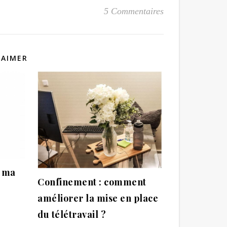
5 Commentaires
 AIMER
i ma
Confinement : comment
améliorer la mise en place
du télétravail ?