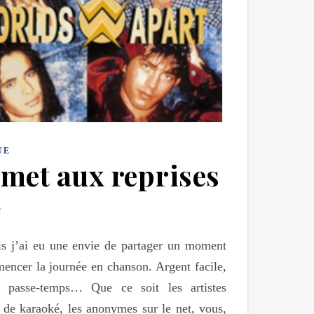
UE
met aux reprises
is j’ai eu une envie de partager un moment
mencer la journée en chanson. Argent facile,
le passe-temps… Que ce soit les artistes
s de karaoké, les anonymes sur le net, vous,