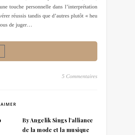
e touche personnelle dans l’interprétation
érer réussis tandis que d’autres plutôt « heu
 vous de juger…
5 Commentaires
 AIMER
p
By Angelik Sings l’alliance
de la mode et la musique