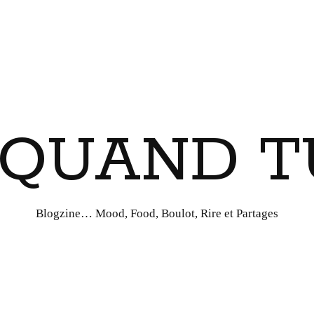
I QUAND T
Blogzine… Mood, Food, Boulot, Rire et Partages