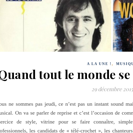
,
A LA UNE !
MUSIQ
Quand tout le monde se 
29 décembre 2015
us ne sommes pas jeudi, ce n’est pas un instant sound ma
sical. On va se parler de reprise et c’est l’occasion de com
xercice de style, vitrine pour se faire connaître, simp
ofessionnels, les candidats de « télé-crochet », les chanteur