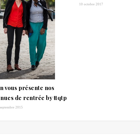
10 octobre 2017
n vous présente nos
enues de rentrée by ttqtp
septembre 2015