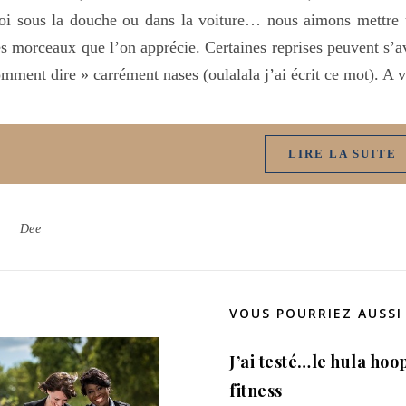
i sous la douche ou dans la voiture… nous aimons mettre un
s morceaux que l’on apprécie. Certaines reprises peuvent s’av
mment dire » carrément nases (oulalala j’ai écrit ce mot). A
LIRE LA SUITE
Dee
VOUS POURRIEZ AUSSI
J’ai testé…le hula hoo
fitness