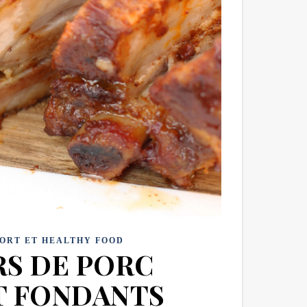
ORT ET HEALTHY FOOD
RS DE PORC
T FONDANTS