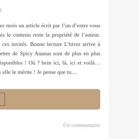
8
s mois un article écrit par l’un d’entre vous
s le contenu reste la propriété de l’auteur.
 ces invités. Bonne lecture L’hiver arrive à
cettes de Spicy Ananas sont de plus en plus
isponibles ! Où ? bein ici, là, ici et voilà…
 elle le mérite ! Je pense que tu…
Un commentaire