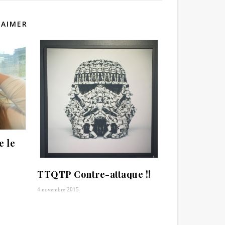
 AIMER
e le
TTQTP Contre-attaque !!
4 novembre 2015