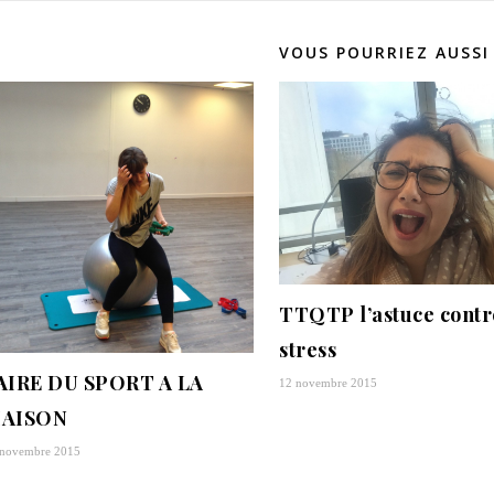
VOUS POURRIEZ AUSSI
TTQTP l’astuce contr
stress
AIRE DU SPORT A LA
12 novembre 2015
AISON
 novembre 2015