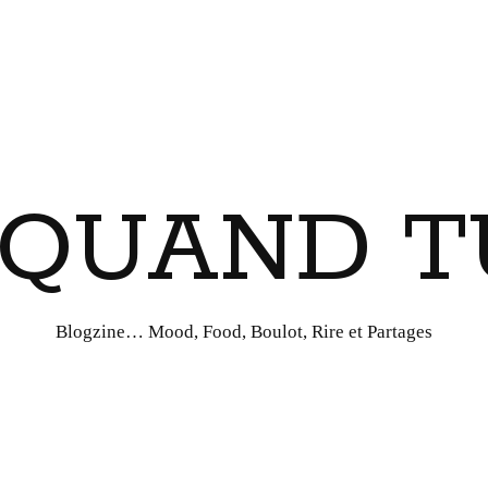
I QUAND T
Blogzine… Mood, Food, Boulot, Rire et Partages