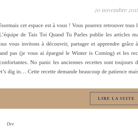
20 novembre 201
sormais cet espace est à vous ! Vous pourrez retrouver tous le
L’équipe de Tais Toi Quand Tu Parles publie les articles mai
us vous invitons à découvrir, partager et apprendre grâce à
and pas (je vous ai épargné le Winter is Coming) et les re
confortantes. No panic les anciennes recettes sont toujours d
t’s dig in… Cette recette demande beaucoup de patience mais
LIRE LA SUITE
Dee