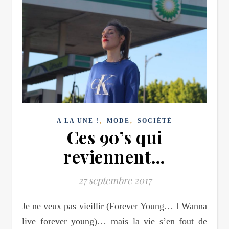
,
,
A LA UNE !
MODE
SOCIÉTÉ
Ces 90’s qui
reviennent…
27 septembre 2017
Je ne veux pas vieillir (Forever Young… I Wanna
live forever young)… mais la vie s’en fout de