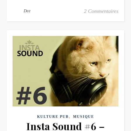
2 Commentaires
Dee
,
KULTURE PUB
MUSIQUE
Insta Sound #6 –