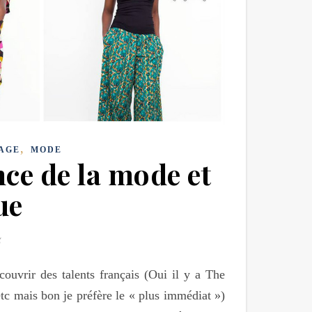
,
TAGE
MODE
nce de la mode et
ue
couvrir des talents français (Oui il y a The
etc mais bon je préfère le « plus immédiat »)