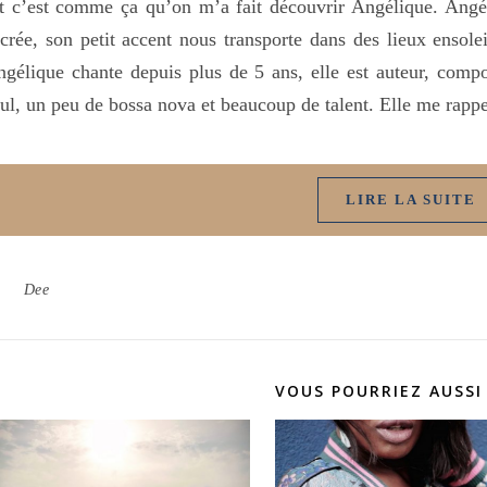
 c’est comme ça qu’on m’a fait découvrir Angélique. Angéli
crée, son petit accent nous transporte dans des lieux ensole
gélique chante depuis plus de 5 ans, elle est auteur, compos
ul, un peu de bossa nova et beaucoup de talent. Elle me rap
LIRE LA SUITE
Dee
VOUS POURRIEZ AUSSI