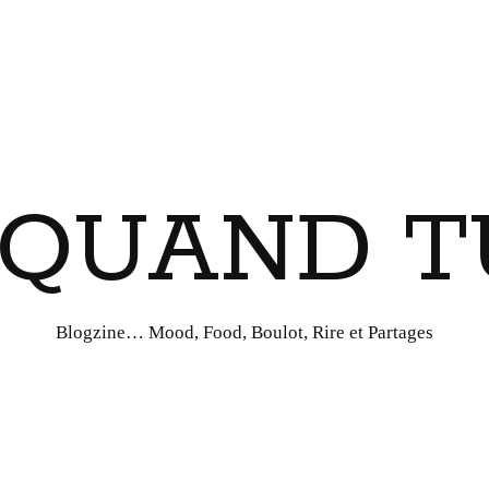
I QUAND T
Blogzine… Mood, Food, Boulot, Rire et Partages