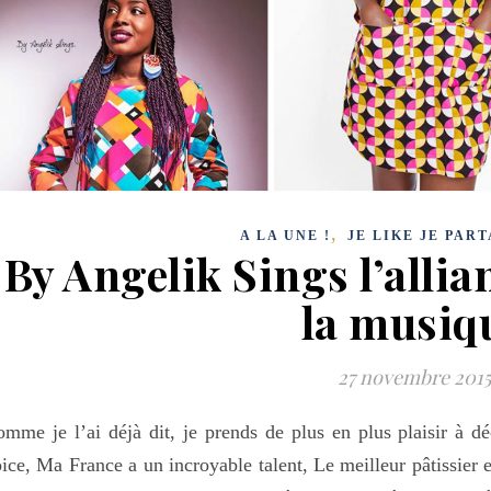
,
A LA UNE !
JE LIKE JE PAR
By Angelik Sings l’allia
la musiq
27 novembre 2015
mme je l’ai déjà dit, je prends de plus en plus plaisir à dé
ice, Ma France a un incroyable talent, Le meilleur pâtissier 