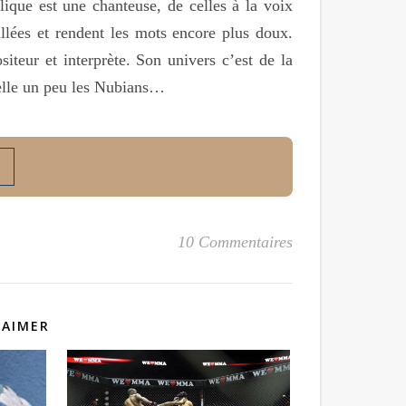
que est une chanteuse, de celles à la voix
illées et rendent les mots encore plus doux.
iteur et interprète. Son univers c’est de la
pelle un peu les Nubians…
10 Commentaires
 AIMER