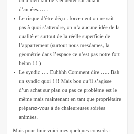
on a bien fait de s’endetter sur autant
d’années……
Le risque d’être déçu : forcement on ne sait
pas à quoi s’attendre, on n’a aucune idée de la
qualité et surtout de la réelle superficie de
l’appartement (surtout nous mesdames, la
géométrie dans l’espace ce n’est pas notre fort
heinn !!! )
Le syndic …. Euhhhh Comment dire ….. Bah
un syndic quoi !!!! Mais bon qu’il s’agisse
d’un achat sur plan ou pas ce problème est le
même mais maintenant en tant que propriétaire
préparez-vous à de chaleureuses soirées
animées.
Mais pour finir voici mes quelques conseils :