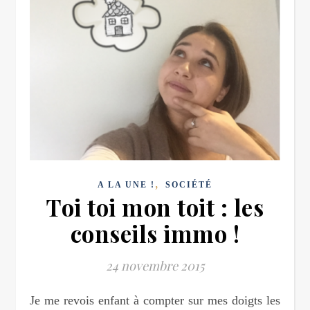
,
A LA UNE !
SOCIÉTÉ
Toi toi mon toit : les
conseils immo !
24 novembre 2015
Je me revois enfant à compter sur mes doigts les