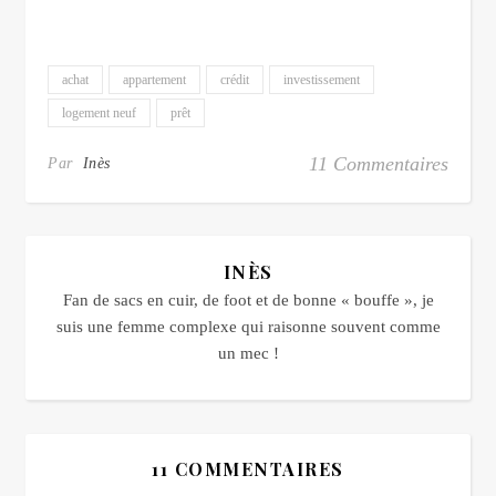
achat
appartement
crédit
investissement
logement neuf
prêt
11 Commentaires
Par
Inès
INÈS
Fan de sacs en cuir, de foot et de bonne « bouffe », je
suis une femme complexe qui raisonne souvent comme
un mec !
11 COMMENTAIRES