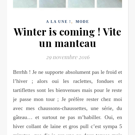
,
A LA UNE !
MODE
Winter is coming ! Vite
un manteau
29 novembre 2016
Brrrhh ! Je ne supporte absolument pas le froid et
l’hiver ; alors oui les raclettes, fondues et
tartiflettes sont les bienvenues mais pour le reste
je passe mon tour ; Je préfère rester chez moi
avec mes chaussons-chaussettes, une série, du
gâteau… et surtout ne pas m’habiller. Oui, en
hiver collant de laine et gros pull c’est sympa 5