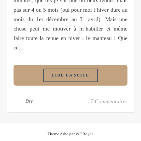
minutes, que dis-je sur une ou deux tenues mais
pas sur 4 ou 5 mois (oui pour moi l’hiver dure au
mois du 1er décembre au 31 avril). Mais une
chose peut me motiver à m’habiller et même
faire toute la tenue en hiver : le manteau ! Que
ce…
LIRE LA SUITE
17 Commentaires
Dee
Thème Ashe par
WP Royal
.