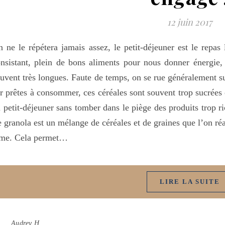
12 juin 2017
 ne le répétera jamais assez, le petit-déjeuner est le repas 
nsistant, plein de bons aliments pour nous donner énergie, v
uvent très longues. Faute de temps, on se rue généralement su
r prêtes à consommer, ces céréales sont souvent trop sucrée
 petit-déjeuner sans tomber dans le piège des produits trop ri
 granola est un mélange de céréales et de graines que l’on ré
ime. Cela permet…
LIRE LA SUITE
Audrey H