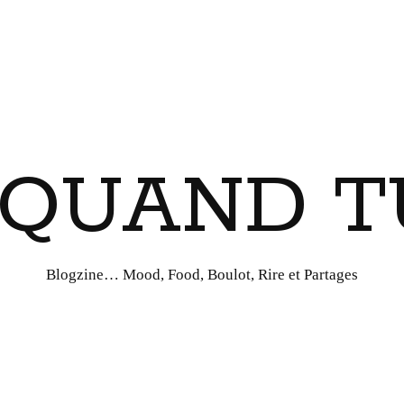
I QUAND T
Blogzine… Mood, Food, Boulot, Rire et Partages