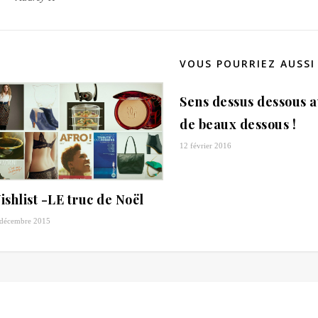
VOUS POURRIEZ AUSSI
Sens dessus dessous 
de beaux dessous !
12 février 2016
ishlist -LE truc de Noël
 décembre 2015