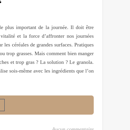
le plus important de la journée. Il doit être
italité et la force d’affronter nos journées
r les céréales de grandes surfaces. Pratiques
s ou trop grasses. Mais comment bien manger
ches et trop gras ? La solution ? Le granola.
alise sois-même avec les ingrédients que l’on
Aucun commentaire