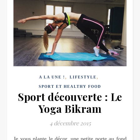
,
,
A LA UNE !
LIFESTYLE
SPORT ET HEALTHY FOOD
Sport découverte : Le
Yoga Bikram
4 décembre 2015
Je vous plante le décor, une petite porte au fond