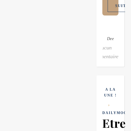
SUITE
Dee
Aucun
commentaire
A LA
UNE !
,
DAILYMOOD
Etre