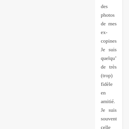
des
photos
de mes
ex-
copines]
Je suis
quelqu’un
de très
(trop)
fidèle
en
amitié.
Je suis
souvent
celle