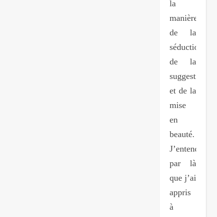
la
manière
de la
séduction,
de la
suggestion
et de la
mise
en
beauté.
J’entends
par là
que j’ai
appris
à