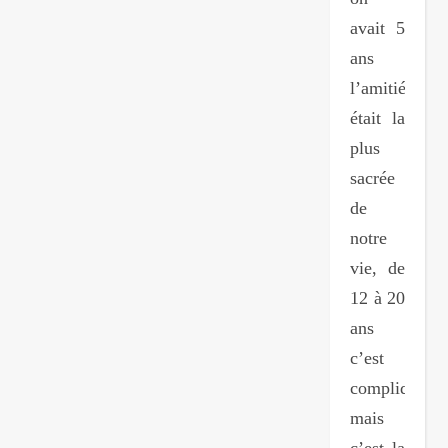
avait 5
ans
l’amitié
était la
plus
sacrée
de
notre
vie, de
12 à 20
ans
c’est
compliqué
mais