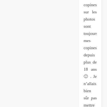
copines
sur les
photos
sont
toujours
mes
copines
depuis
plus de
18 ans
🙂 . Je
n’allais
bien
sûr pas
mettre