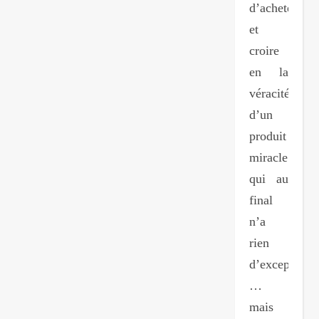
d’acheter
et
croire
en la
véracité
d’un
produit
miracle
qui au
final
n’a
rien
d’exceptionn
…
mais