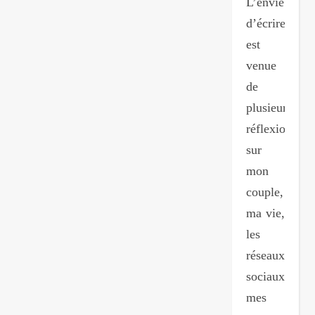
L’envie
d’écrire
est
venue
de
plusieurs
réflexions
sur
mon
couple,
ma vie,
les
réseaux
sociaux,
mes