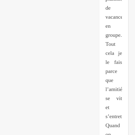
de
vacances
en
groupe.
Tout
cela je
le fais
parce
que
l’amitié,
se vit
et
s’entretien.
Quand
on