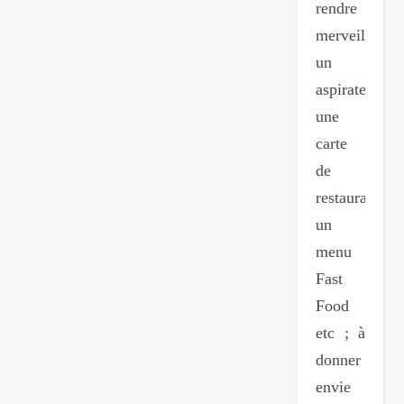
rendre
merveilleux
un
aspirateur,
une
carte
de
restaurant,
un
menu
Fast
Food
etc ; à
donner
envie