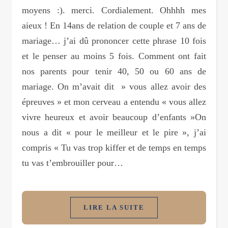
moyens :). merci. Cordialement. Ohhhh mes
aieux ! En 14ans de relation de couple et 7 ans de
mariage… j’ai dû prononcer cette phrase 10 fois
et le penser au moins 5 fois. Comment ont fait
nos parents pour tenir 40, 50 ou 60 ans de
mariage. On m’avait dit » vous allez avoir des
épreuves » et mon cerveau a entendu « vous allez
vivre heureux et avoir beaucoup d’enfants »On
nous a dit « pour le meilleur et le pire », j’ai
compris « Tu vas trop kiffer et de temps en temps
tu vas t’embrouiller pour…
LIRE LA SUITE