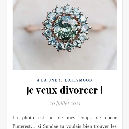
,
A LA UNE !
DAILYMOOD
Je veux divorcer !
20 juillet 2021
La photo est un de mes coups de coeur
Pinterest… si Sundae tu voulais bien trouver les