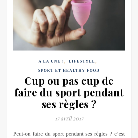
,
,
A LA UNE !
LIFESTYLE
SPORT ET HEALTHY FOOD
Cup ou pas cup de
faire du sport pendant
ses règles ?
17 avril 2017
Peut-on faire du sport pendant ses règles ? c’est