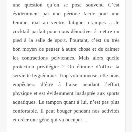
une question qu’on se pose souvent. C’est
évidemment pas une période facile pour une
femme, mal au ventre, fatigue, crampes ….le
cocktail parfait pour nous démotiver à mettre un
pied à la salle de sport. Pourtant, c’est un très
bon moyen de penser à autre chose et de calmer
les contractions pelviennes. Mais alors quelle
protection privilégier ? On élimine d’office la
serviette hygiénique. Trop volumineuse, elle nous
empêchera d’être à l’aise pendant l’effort
physique et est évidemment inadaptée aux sports
aquatiques. Le tampon quant à lui, n’est pas plus
confortable. Il peut bouger pendant nos activités
et créer une gêne qui va occuper…