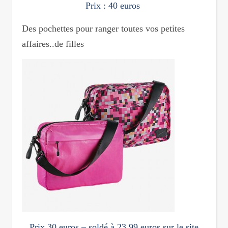
Prix : 40 euros
Des pochettes pour ranger toutes vos petites
affaires..de filles
Prix 30 euros – soldé à 23,99 euros sur le site