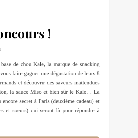
oncours !
5
 à base de chou Kale, la marque de snacking
ous faire gagner une dégustation de leurs 8
urmands et découvrir des saveurs inattendues
ion, la sauce Miso et bien sûr le Kale… La
u encore secret à Paris (deuxième cadeau) et
es et soeurs) qui seront là pour répondre à