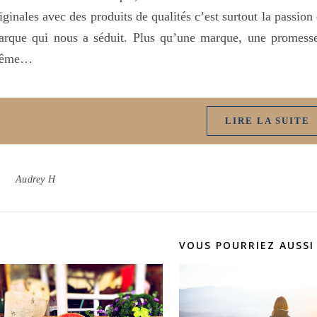
iginales avec des produits de qualités c’est surtout la passio
rque qui nous a séduit. Plus qu’une marque, une promesse
ême…
LIRE LA SUITE
Audrey H
VOUS POURRIEZ AUSSI