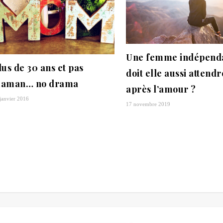
Une femme indépend
lus de 30 ans et pas
doit elle aussi attendr
aman… no drama
après l’amour ?
janvier 2016
17 novembre 2019