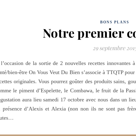
BONS PLANS
Notre premier c
29 septembre 201
l’occasion de la sortie de 2 nouvelles recettes innovantes
nté/bien-être On Vous Veut Du Bien s’associe à TTQTP pour v
cettes originales. Vous pourrez goûter des produits sains, go
mme le piment d’Espelette, le Combawa, le fruit de la Pass
gustation aura lieu samedi 17 octobre avec nous dans un lie
 présence d’Alexis et Alexia (non non ils ne sont pas frèr
outes…