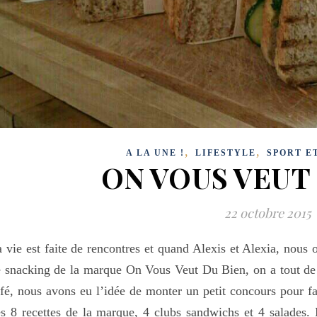
,
,
A LA UNE !
LIFESTYLE
SPORT E
ON VOUS VEUT 
22 octobre 2015
 vie est faite de rencontres et quand Alexis et Alexia, nous 
 snacking de la marque On Vous Veut Du Bien, on a tout de 
fé, nous avons eu l’idée de monter un petit concours pour fai
s 8 recettes de la marque, 4 clubs sandwichs et 4 salades. 