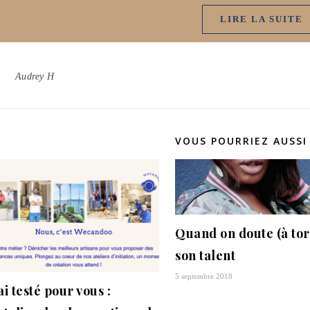
LIRE LA SUITE
Audrey H
VOUS POURRIEZ AUSSI
Quand on doute (à tor
son talent
5 septembre 2018
ai testé pour vous :