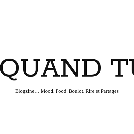
I QUAND T
Blogzine… Mood, Food, Boulot, Rire et Partages