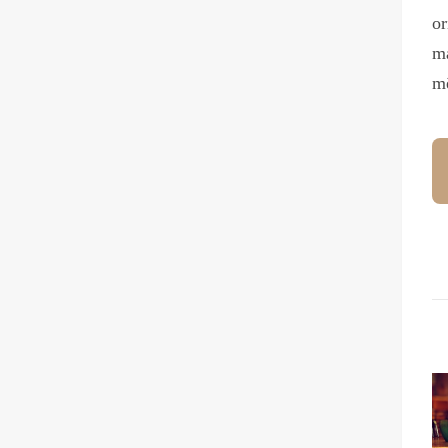
or
ma
m