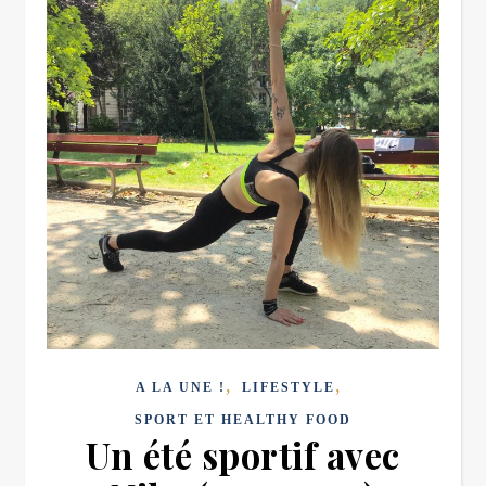
,
,
A LA UNE !
LIFESTYLE
SPORT ET HEALTHY FOOD
Un été sportif avec