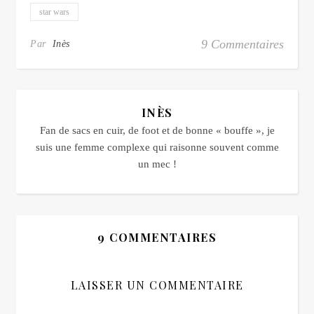
star wars
9 Commentaires
Par
Inès
INÈS
Fan de sacs en cuir, de foot et de bonne « bouffe », je
suis une femme complexe qui raisonne souvent comme
un mec !
9 COMMENTAIRES
LAISSER UN COMMENTAIRE