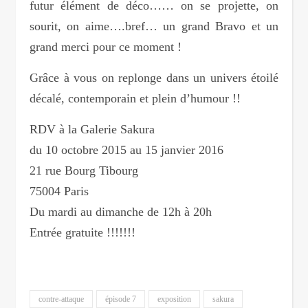
futur élément de déco…… on se projette, on
sourit, on aime….bref… un grand Bravo et un
grand merci pour ce moment !
Grâce à vous on replonge dans un univers étoilé
décalé, contemporain et plein d’humour !!
RDV à la Galerie Sakura
du 10 octobre 2015 au 15 janvier 2016
21 rue Bourg Tibourg
75004 Paris
Du mardi au dimanche de 12h à 20h
Entrée gratuite !!!!!!!
contre-attaque
épisode 7
exposition
sakura