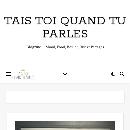
TAIS TOI QUAND TU
PARLES
Blogzine… Mood, Food, Boulot, Rire et Partages