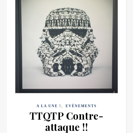
,
A LA UNE !
EVÉNEMENTS
TTQTP Contre-
attaque !!