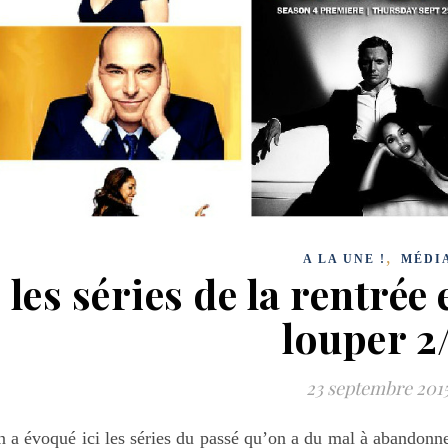
,
A LA UNE !
MÉDI
les séries de la rentrée 
louper 2
23 septembre 201
 a évoqué ici les séries du passé qu’on a du mal à abandonne