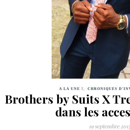
,
A LA UNE !
CHRONIQUES D'IN
Brothers by Suits X Tre
dans les acce
19 septembre 201