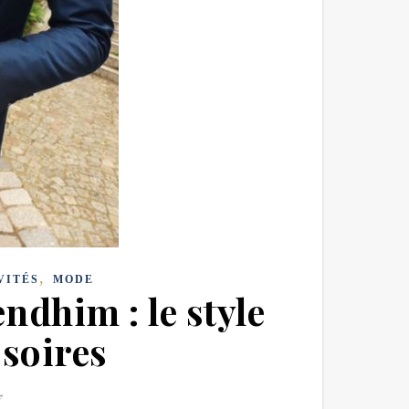
,
VITÉS
MODE
ndhim : le style
ssoires
7