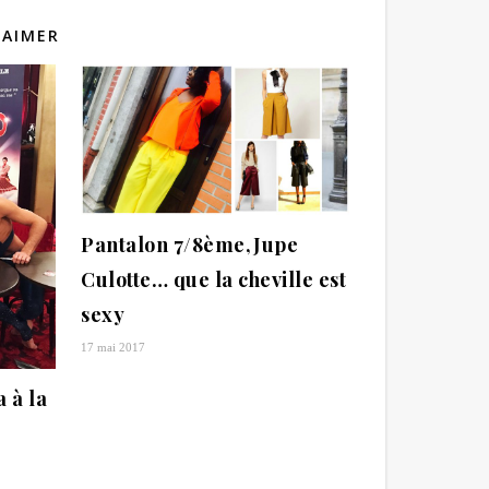
 AIMER
Pantalon 7/8ème,Jupe
Culotte… que la cheville est
sexy
17 mai 2017
 à la