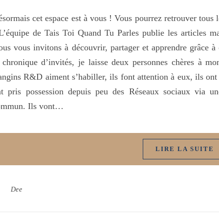
sormais cet espace est à vous ! Vous pourrez retrouver tous le
L’équipe de Tais Toi Quand Tu Parles publie les articles mai
us vous invitons à découvrir, partager et apprendre grâce à
 chronique d’invités, je laisse deux personnes chères à mo
angins R&D aiment s’habiller, ils font attention à eux, ils ont
nt pris possession depuis peu des Réseaux sociaux via u
ommun. Ils vont…
LIRE LA SUITE
Dee