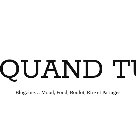
I QUAND T
Blogzine… Mood, Food, Boulot, Rire et Partages