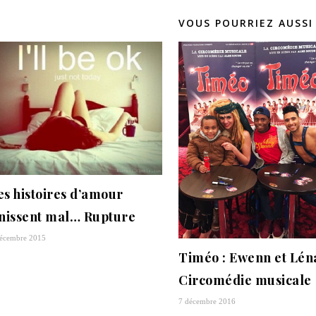
VOUS POURRIEZ AUSSI
es histoires d’amour
inissent mal… Rupture
décembre 2015
Timéo : Ewenn et Léna
Circomédie musicale
7 décembre 2016