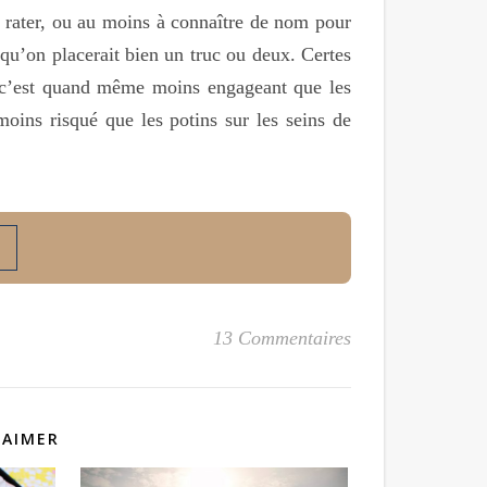
as rater, ou au moins à connaître de nom pour
qu’on placerait bien un truc ou deux. Certes
s c’est quand même moins engageant que les
oins risqué que les potins sur les seins de
13 Commentaires
 AIMER