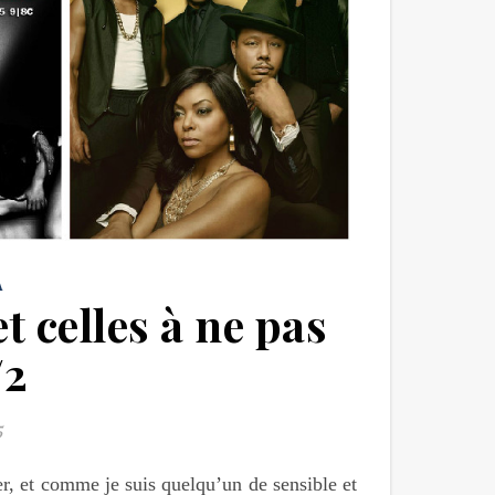
A
et celles à ne pas
/2
5
r, et comme je suis quelqu’un de sensible et