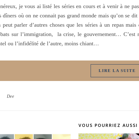
néreux, je vous ai listé les séries en cours et à venir à ne p
s dîners où on ne connait pas grand monde mais qu’on se dit 
 peut parler d’autres choses que les séries à un repas mai
bats sur l’immigration, la crise, le gouvernement… C’est m
tel ou l’infidélité de l’autre, moins chiant…
LIRE LA SUITE
Dee
VOUS POURRIEZ AUSSI