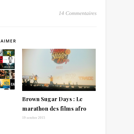
14 Commentaires
 AIMER
Brown Sugar Days : Le
marathon des films afro
19 octobre 2015