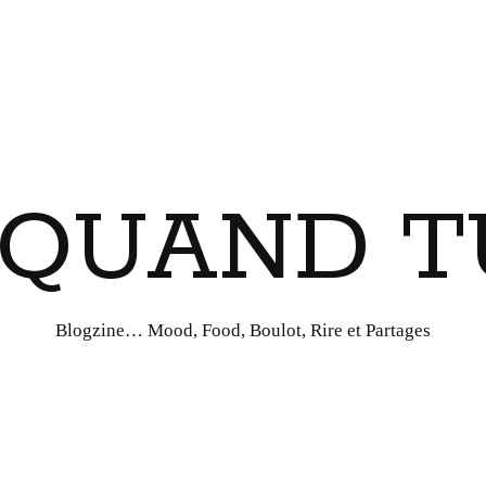
I QUAND T
Blogzine… Mood, Food, Boulot, Rire et Partages