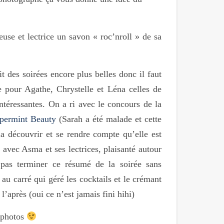
use et lectrice un savon « roc’nroll » de sa
t des soirées encore plus belles donc il faut
re pour Agathe, Chrystelle et Léna celles de
intéressantes. On a ri avec le concours de la
permint
Beauty
(Sarah a été malade et cette
la découvrir et se rendre compte qu’elle est
vec Asma et ses lectrices, plaisanté autour
 pas terminer ce résumé de la soirée sans
au carré qui géré les cocktails et le crémant
l’après (oui ce n’est jamais fini hihi)
s photos