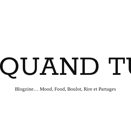
I QUAND T
Blogzine… Mood, Food, Boulot, Rire et Partages