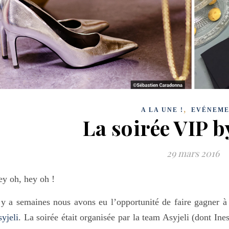
,
A LA UNE !
EVÉNEME
La soirée VIP b
29 mars 2016
y oh, hey oh !
 y a semaines nous avons eu l’opportunité de faire gagner à
yjeli
. La soirée était organisée par la team Asyjeli (dont Ines