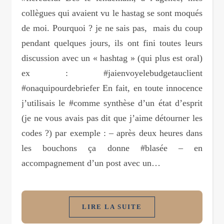
collègues qui avaient vu le hastag se sont moqués
de moi. Pourquoi ? je ne sais pas, mais du coup
pendant quelques jours, ils ont fini toutes leurs
discussion avec un « hashtag » (qui plus est oral)
ex : #jaienvoyelebudgetauclient
#onaquipourdebriefer En fait, en toute innocence
j’utilisais le #comme synthèse d’un état d’esprit
(je ne vous avais pas dit que j’aime détourner les
codes ?) par exemple : – après deux heures dans
les bouchons ça donne #blasée – en
accompagnement d’un post avec un…
LIRE LA SUITE