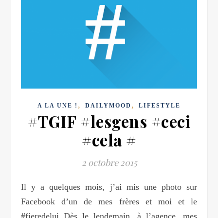
,
,
A LA UNE !
DAILYMOOD
LIFESTYLE
#TGIF #lesgens #ceci
#cela #
2 octobre 2015
Il y a quelques mois, j’ai mis une photo sur
Facebook d’un de mes frères et moi et le
#fieredelui Dès le lendemain, à l’agence, mes