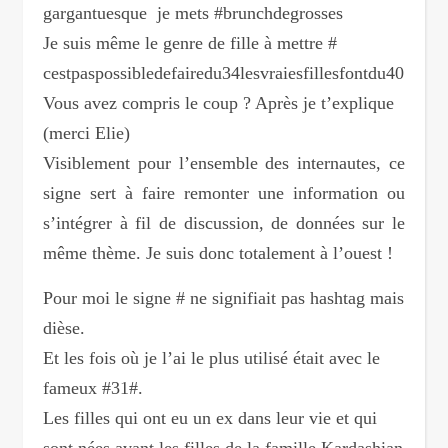
gargantuesque je mets #brunchdegrosses
Je suis même le genre de fille à mettre #
cestpaspossibledefairedu34lesv
raiesfillesfontdu40
Vous avez compris le coup ? Après je t’explique
(merci Elie)
Visiblement pour l’ensemble des internautes, ce
signe sert à faire remonter une information ou
s’intégrer à fil de discussion, de données sur le
même thème. Je suis donc totalement à l’ouest !
Pour moi le signe # ne signifiait pas hashtag mais
dièse.
Et les fois où je l’ai le plus utilisé était avec le
fameux #31#.
Les filles qui ont eu un ex dans leur vie et qui