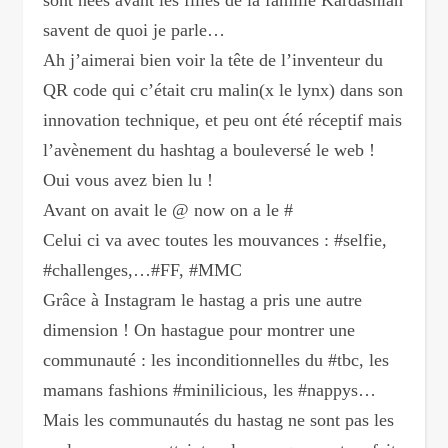
sont nées avant les filles de la famille Kardashian
savent de quoi je parle…
Ah j’aimerai bien voir la tête de l’inventeur du
QR code qui c’était cru malin(x le lynx) dans son
innovation technique, et peu ont été réceptif mais
l’avènement du hashtag a bouleversé le web !
Oui vous avez bien lu !
Avant on avait le @ now on a le #
Celui ci va avec toutes les mouvances : #selfie,
#challenges,…#FF, #MMC
Grâce à Instagram le hastag a pris une autre
dimension ! On hastague pour montrer une
communauté : les inconditionnelles du #tbc, les
mamans fashions #minilicious, les #nappys…
Mais les communautés du hastag ne sont pas les