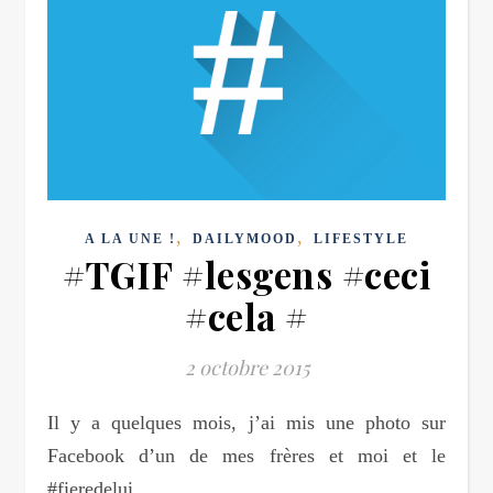
,
,
A LA UNE !
DAILYMOOD
LIFESTYLE
#TGIF #lesgens #ceci
#cela #
2 octobre 2015
Il y a quelques mois, j’ai mis une photo sur
Facebook d’un de mes frères et moi et le
#fieredelui