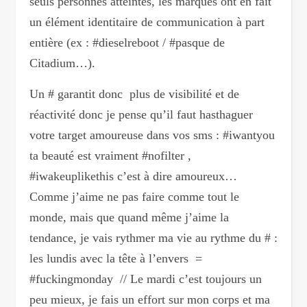
seuls personnes atteintes, les marques ont en fait
un élément identitaire de communication à part
entière (ex : #dieselreboot / #pasque de
Citadium…).
Un # garantit donc plus de visibilité et de
réactivité donc je pense qu’il faut hasthaguer
votre target amoureuse dans vos sms : #iwantyou
ta beauté est vraiment #nofilter ,
#iwakeuplikethis c’est à dire amoureux…
Comme j’aime ne pas faire comme tout le
monde, mais que quand même j’aime la
tendance, je vais rythmer ma vie au rythme du # :
les lundis avec la tête à l’envers =
#fuckingmonday // Le mardi c’est toujours un
peu mieux, je fais un effort sur mon corps et ma