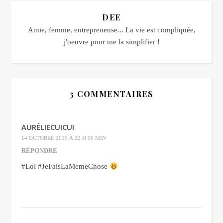
DEE
Amie, femme, entrepreneuse... La vie est compliquée,
j'oeuvre pour me la simplifier !
3 COMMENTAIRES
AURÉLIECUICUI
14 OCTOBRE 2015 À 22 H 06 MIN
RÉPONDRE
#Lol #JeFaisLaMemeChose