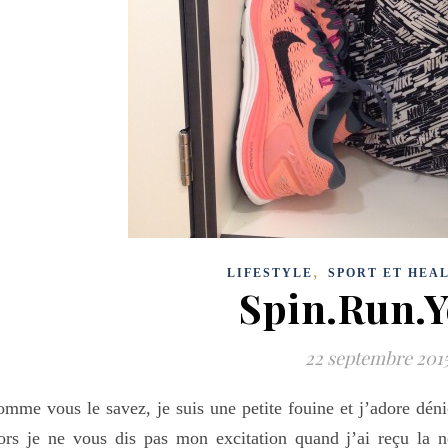
,
LIFESTYLE
SPORT ET HEA
Spin.Run.
22 septembre 201
mme vous le savez, je suis une petite fouine et j’adore dén
ors je ne vous dis pas mon excitation quand j’ai reçu la