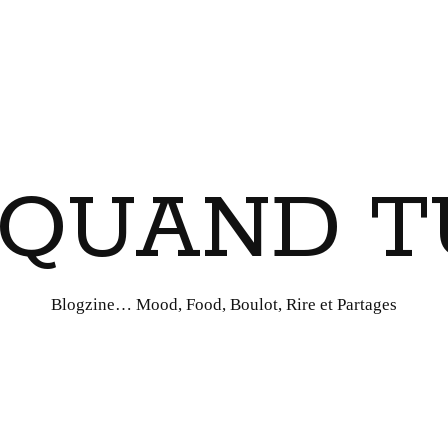
I QUAND T
Blogzine… Mood, Food, Boulot, Rire et Partages