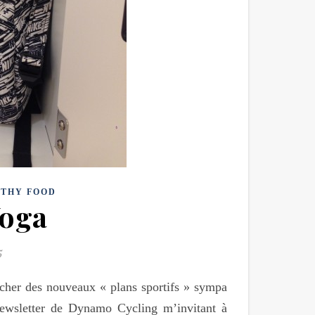
LTHY FOOD
Yoga
5
icher des nouveaux « plans sportifs » sympa
 newsletter de Dynamo Cycling m’invitant à