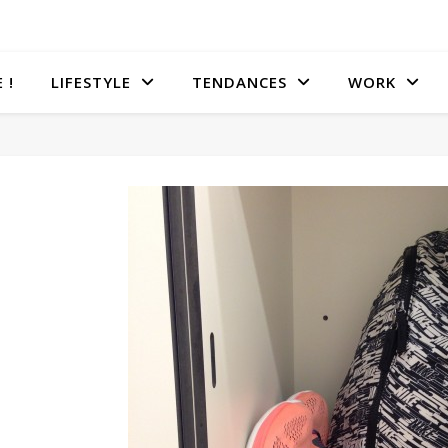
 !
LIFESTYLE
TENDANCES
WORK