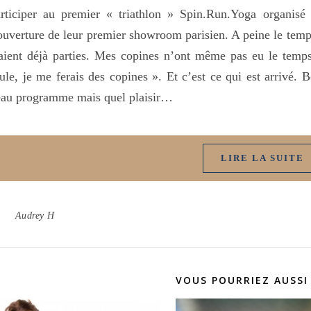
articiper au premier « triathlon » Spin.Run.Yoga organis
ouverture de leur premier showroom parisien. A peine le temps
aient déjà parties. Mes copines n’ont même pas eu le temps 
ule, je me ferais des copines ». Et c’est ce qui est arrivé
eau programme mais quel plaisir…
LIRE LA SUITE
Audrey H
VOUS POURRIEZ AUSSI